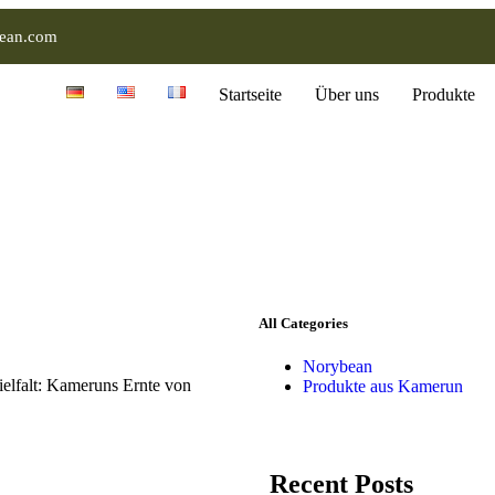
ean.com
Startseite
Über uns
Produkte
All Categories
Norybean
elfalt: Kameruns Ernte von
Produkte aus Kamerun
Recent Posts