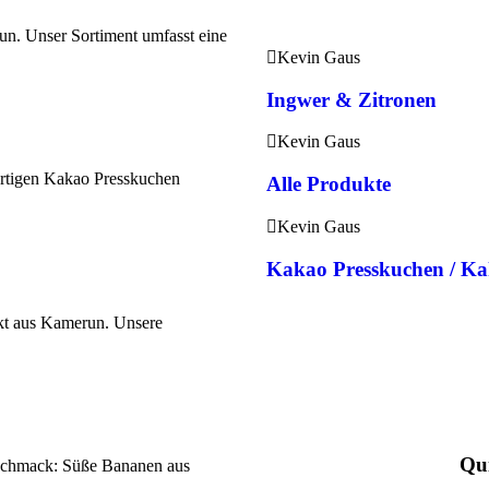
n. Unser Sortiment umfasst eine
Kevin Gaus
Ingwer & Zitronen
Kevin Gaus
tigen Kakao Presskuchen
Alle Produkte
Kevin Gaus
Kakao Presskuchen / K
kt aus Kamerun. Unsere
Qui
schmack: Süße Bananen aus