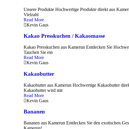
Unsere Produkte Hochwertige Produkte direkt aus Kameru
Vielzahl
Read More
Kevin Gaus
Kakao Presskuchen / Kakaomasse
Kakao Presskuchen aus Kamerun Entdecken Sie Hochwer
Tauchen Sie ein
Read More
Kevin Gaus
Kakaobutter
Kakaobutter aus Kamerun Hochwertige Kakaobutter dire
Kakaobutter wird mit
Read More
Kevin Gaus
Bananen
Bananen aus Kamerun Entdecken Sie den exotischen Ge
Kamerun!