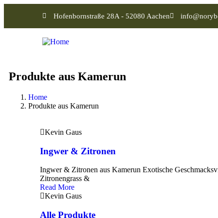
Hofenbornstraße 28A - 52080 Aachen
info@noryb
Produkte aus Kamerun
Home
Produkte aus Kamerun
Kevin Gaus
Ingwer & Zitronen
Ingwer & Zitronen aus Kamerun Exotische Geschmacksvi
Zitronengrass &
Read More
Kevin Gaus
Alle Produkte