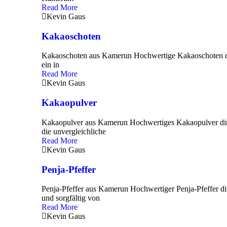
Read More
Kevin Gaus
Kakaoschoten
Kakaoschoten aus Kamerun Hochwertige Kakaoschoten d
ein in
Read More
Kevin Gaus
Kakaopulver
Kakaopulver aus Kamerun Hochwertiges Kakaopulver dir
die unvergleichliche
Read More
Kevin Gaus
Penja-Pfeffer
Penja-Pfeffer aus Kamerun Hochwertiger Penja-Pfeffer 
und sorgfältig von
Read More
Kevin Gaus