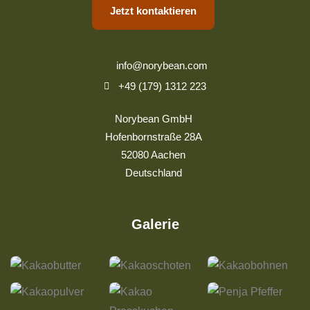
Jetzt kontaktieren
info@norybean.com
+49 (179) 1312 223
Norybean GmbH
Hofenbornstraße 28A
52080 Aachen
Deutschland
Galerie