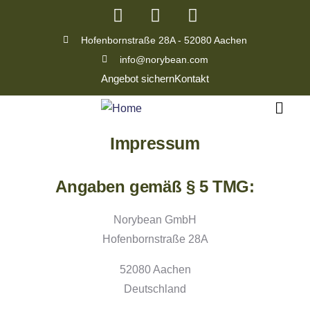
Hofenbornstraße 28A - 52080 Aachen
info@norybean.com
Angebot sichern
Kontakt
Impressum
Angaben gemäß § 5 TMG:
Norybean GmbH
Hofenbornstraße 28A
52080 Aachen
Deutschland