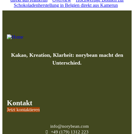
Schokoladenherstellung in Belgien direkt aus Kamerun
Kakao, Kreation, Klarheit: norybean macht den
Unterschied.
Kontakt
Jetzt kontaktieren
info@norybean.com
+49 (179) 1312 223