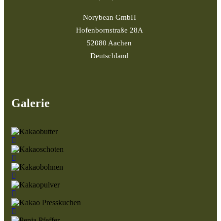
Norybean GmbH
Hofenbornstraße 28A
52080 Aachen
Deutschland
Galerie