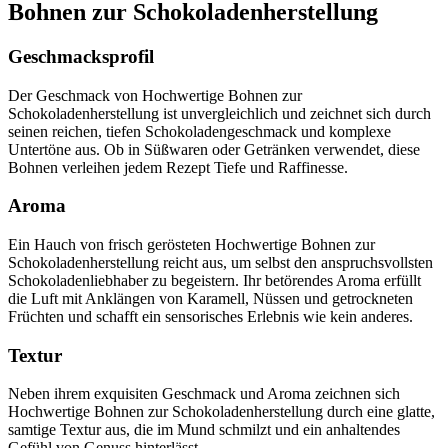
Bohnen zur Schokoladenherstellung
Geschmacksprofil
Der Geschmack von Hochwertige Bohnen zur
Schokoladenherstellung ist unvergleichlich und zeichnet sich durch
seinen reichen, tiefen Schokoladengeschmack und komplexe
Untertöne aus. Ob in Süßwaren oder Getränken verwendet, diese
Bohnen verleihen jedem Rezept Tiefe und Raffinesse.
Aroma
Ein Hauch von frisch gerösteten Hochwertige Bohnen zur
Schokoladenherstellung reicht aus, um selbst den anspruchsvollsten
Schokoladenliebhaber zu begeistern. Ihr betörendes Aroma erfüllt
die Luft mit Anklängen von Karamell, Nüssen und getrockneten
Früchten und schafft ein sensorisches Erlebnis wie kein anderes.
Textur
Neben ihrem exquisiten Geschmack und Aroma zeichnen sich
Hochwertige Bohnen zur Schokoladenherstellung durch eine glatte,
samtige Textur aus, die im Mund schmilzt und ein anhaltendes
Gefühl von Genuss hinterlässt.