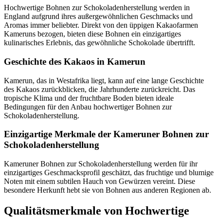
Hochwertige Bohnen zur Schokoladenherstellung werden in
England aufgrund ihres außergewöhnlichen Geschmacks und
Aromas immer beliebter. Direkt von den üppigen Kakaofarmen
Kameruns bezogen, bieten diese Bohnen ein einzigartiges
kulinarisches Erlebnis, das gewöhnliche Schokolade übertrifft.
Geschichte des Kakaos in Kamerun
Kamerun, das in Westafrika liegt, kann auf eine lange Geschichte
des Kakaos zurückblicken, die Jahrhunderte zurückreicht. Das
tropische Klima und der fruchtbare Boden bieten ideale
Bedingungen für den Anbau hochwertiger Bohnen zur
Schokoladenherstellung.
Einzigartige Merkmale der Kameruner Bohnen zur
Schokoladenherstellung
Kameruner Bohnen zur Schokoladenherstellung werden für ihr
einzigartiges Geschmacksprofil geschätzt, das fruchtige und blumige
Noten mit einem subtilen Hauch von Gewürzen vereint. Diese
besondere Herkunft hebt sie von Bohnen aus anderen Regionen ab.
Qualitätsmerkmale von Hochwertige