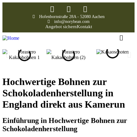
Hofenbornstraße 28A - 52080 Aachen
info@norybean.com
Angebot sichern
Kontakt
Hochwertige Bohnen zur
Schokoladenherstellung in
England direkt aus Kamerun
Einführung in Hochwertige Bohnen zur
Schokoladenherstellung