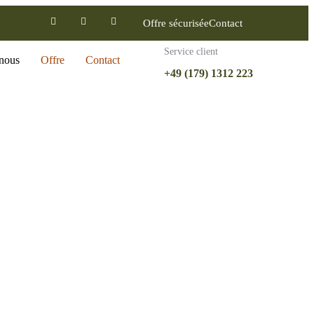
Offre sécurisée
Contact
Service client
nous
Offre
Contact
+49 (179) 1312 223