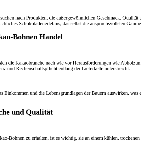
nd suchen nach Produkten, die außergewöhnlichen Geschmack, Qualität
chliches Schokoladenerlebnis, das selbst die anspruchsvollsten Gaumen
akao-Bohnen Handel
 sich die Kakaobranche nach wie vor Herausforderungen wie Abholzu
z und Rechenschaftspflicht entlang der Lieferkette unterstreicht.
as Einkommen und die Lebensgrundlagen der Bauern auswirken, was es 
he und Qualität
ao-Bohnen zu erhalten, ist es wichtig, sie an einem kühlen, trockenen 