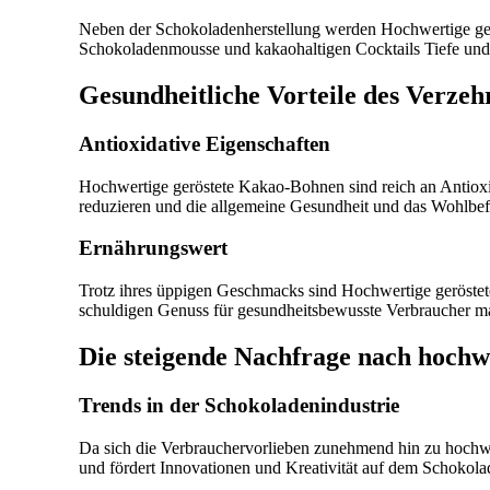
Neben der Schokoladenherstellung werden Hochwertige ger
Schokoladenmousse und kakaohaltigen Cocktails Tiefe und
Gesundheitliche Vorteile des Verze
Antioxidative Eigenschaften
Hochwertige geröstete Kakao-Bohnen sind reich an Antiox
reduzieren und die allgemeine Gesundheit und das Wohlbef
Ernährungswert
Trotz ihres üppigen Geschmacks sind Hochwertige geröstete
schuldigen Genuss für gesundheitsbewusste Verbraucher m
Die steigende Nachfrage nach hoch
Trends in der Schokoladenindustrie
Da sich die Verbrauchervorlieben zunehmend hin zu hochw
und fördert Innovationen und Kreativität auf dem Schokol