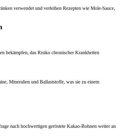
ränken verwendet und verleihen Rezepten wie Mole-Sauce,
n
en bekämpfen, das Risiko chronischer Krankheiten
ne, Mineralien und Ballaststoffe, was sie zu einem
frage nach hochwertigen geröstete Kakao-Bohnen weiter an