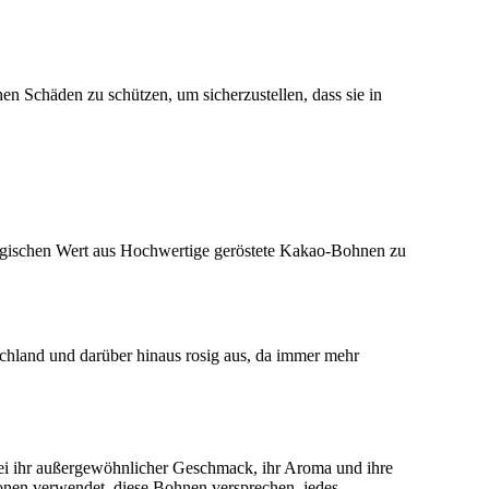
n Schäden zu schützen, um sicherzustellen, dass sie in
ogischen Wert aus Hochwertige geröstete Kakao-Bohnen zu
chland und darüber hinaus rosig aus, da immer mehr
i ihr außergewöhnlicher Geschmack, ihr Aroma und ihre
ionen verwendet, diese Bohnen versprechen, jedes