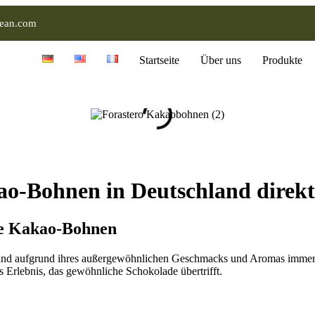
ean.com
Startseite
Über uns
Produkte
ao-Bohnen in Deutschland direk
te Kakao-Bohnen
and aufgrund ihres außergewöhnlichen Geschmacks und Aromas immer 
s Erlebnis, das gewöhnliche Schokolade übertrifft.