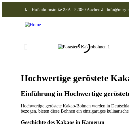
Hofenbornstraße 28A - 52080 Aachen
info@noryb
Hochwertige geröstete Kak
Einführung in Hochwertige geröste
Hochwertige geröstete Kakao-Bohnen werden in Deutschl
bezogen, bieten diese Bohnen ein einzigartiges kulinarische
Geschichte des Kakaos in Kamerun