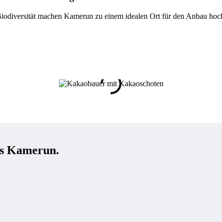
e Biodiversität machen Kamerun zu einem idealen Ort für den Anbau h
us Kamerun.