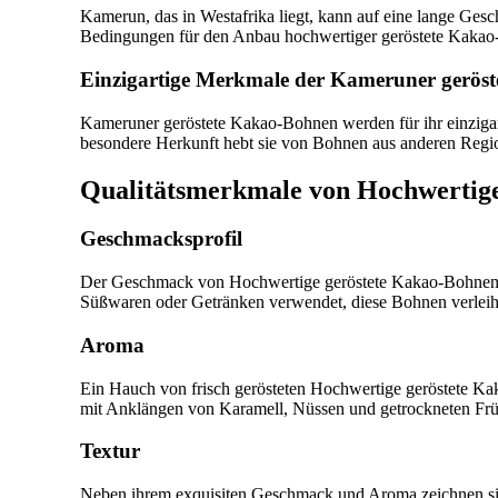
Kamerun, das in Westafrika liegt, kann auf eine lange Gesc
Bedingungen für den Anbau hochwertiger geröstete Kaka
Einzigartige Merkmale der Kameruner gerös
Kameruner geröstete Kakao-Bohnen werden für ihr einzigar
besondere Herkunft hebt sie von Bohnen aus anderen Regi
Qualitätsmerkmale von Hochwertig
Geschmacksprofil
Der Geschmack von Hochwertige geröstete Kakao-Bohnen is
Süßwaren oder Getränken verwendet, diese Bohnen verleih
Aroma
Ein Hauch von frisch gerösteten Hochwertige geröstete Kak
mit Anklängen von Karamell, Nüssen und getrockneten Früch
Textur
Neben ihrem exquisiten Geschmack und Aroma zeichnen sich