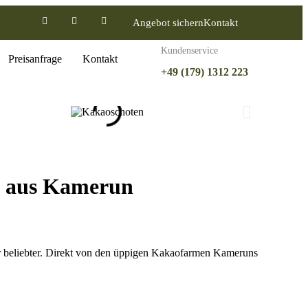
Angebot sichern
Kontakt
Kundenservice
Preisanfrage
Kontakt
+49 (179) 1312 223
t aus Kamerun
beliebter. Direkt von den üppigen Kakaofarmen Kameruns