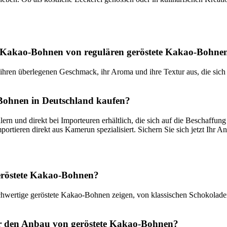
te Kakao-Bohnen von regulären geröstete Kakao-Bohne
ren überlegenen Geschmack, ihr Aroma und ihre Textur aus, die sich a
Bohnen in Deutschland kaufen?
ern und direkt bei Importeuren erhältlich, die sich auf die Beschaff
portieren direkt aus Kamerun spezialisiert. Sichern Sie sich jetzt Ihr
geröstete Kakao-Bohnen?
Hochwertige geröstete Kakao-Bohnen zeigen, von klassischen Schokoladen
r den Anbau von geröstete Kakao-Bohnen?