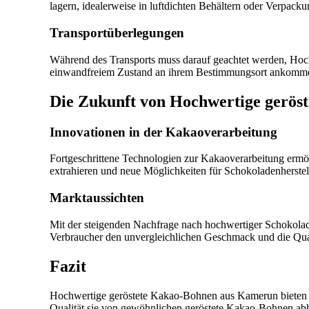
lagern, idealerweise in luftdichten Behältern oder Verpack
Transportüberlegungen
Während des Transports muss darauf geachtet werden, Hochw
einwandfreiem Zustand an ihrem Bestimmungsort ankomm
Die Zukunft von Hochwertige gerös
Innovationen in der Kakaoverarbeitung
Fortgeschrittene Technologien zur Kakaoverarbeitung erm
extrahieren und neue Möglichkeiten für Schokoladenherstel
Marktaussichten
Mit der steigenden Nachfrage nach hochwertiger Schokolad
Verbraucher den unvergleichlichen Geschmack und die Qua
Fazit
Hochwertige geröstete Kakao-Bohnen aus Kamerun bieten e
Qualität sie von gewöhnlichen geröstete Kakao-Bohnen abhe