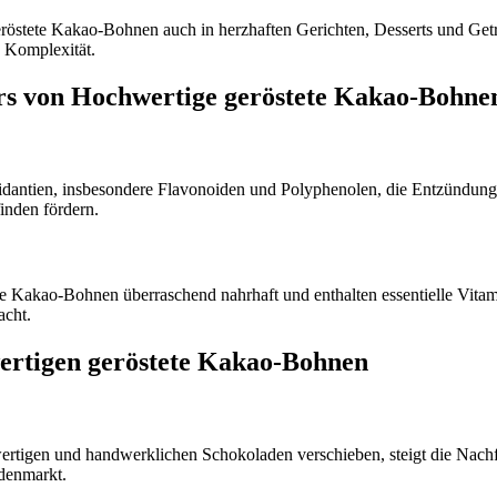
östete Kakao-Bohnen auch in herzhaften Gerichten, Desserts und Get
 Komplexität.
hrs von Hochwertige geröstete Kakao-Bohne
idantien, insbesondere Flavonoiden und Polyphenolen, die Entzündung
inden fördern.
 Kakao-Bohnen überraschend nahrhaft und enthalten essentielle Vitami
acht.
wertigen geröstete Kakao-Bohnen
ertigen und handwerklichen Schokoladen verschieben, steigt die Nach
adenmarkt.