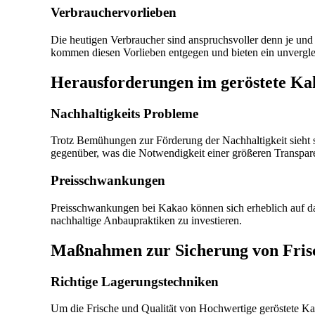
Verbrauchervorlieben
Die heutigen Verbraucher sind anspruchsvoller denn je u
kommen diesen Vorlieben entgegen und bieten ein unverglei
Herausforderungen im geröstete K
Nachhaltigkeits Probleme
Trotz Bemühungen zur Förderung der Nachhaltigkeit sieht
gegenüber, was die Notwendigkeit einer größeren Transparen
Preisschwankungen
Preisschwankungen bei Kakao können sich erheblich auf d
nachhaltige Anbaupraktiken zu investieren.
Maßnahmen zur Sicherung von Frisc
Richtige Lagerungstechniken
Um die Frische und Qualität von Hochwertige geröstete Kak