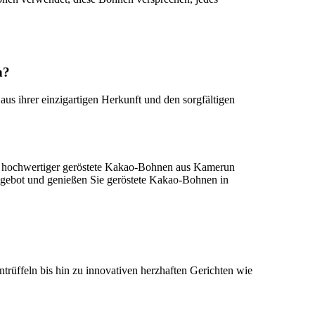
n?
us ihrer einzigartigen Herkunft und den sorgfältigen
ung hochwertiger geröstete Kakao-Bohnen aus Kamerun
 Angebot und genießen Sie geröstete Kakao-Bohnen in
trüffeln bis hin zu innovativen herzhaften Gerichten wie