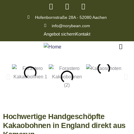
Hofenbornstraße 28A - 52080 Aachen
info@norybean.com
Angebot sichern
Kontakt
Hochwertige Handgeschöpfte
Kakaobohnen in England direkt aus