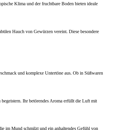
ropische Klima und der fruchtbare Boden bieten ideale
ubtilen Hauch von Gewürzen vereint. Diese besondere
ngeschmack und komplexe Untertöne aus. Ob in Süßwaren
egeistern. Ihr betörendes Aroma erfüllt die Luft mit
die im Mund schmilzt und ein anhaltendes Gefühl von