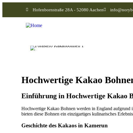
Hofenbornstraße 28A - 52080 Aachen
info@noryb
Hochwertige Kakao Bohnen
Einführung in Hochwertige Kakao 
Hochwertige Kakao Bohnen werden in England aufgrund i
bieten diese Bohnen ein einzigartiges kulinarisches Erlebni
Geschichte des Kakaos in Kamerun