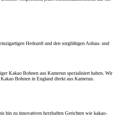
einzigartigen Herkunft und den sorgfältigen Anbau- und
tiger Kakao Bohnen aus Kamerun spezialisiert haben. Wir
Sie Kakao Bohnen in England direkt aus Kamerun.
bis hin zu innovativen herzhaften Gerichten wie kakao-