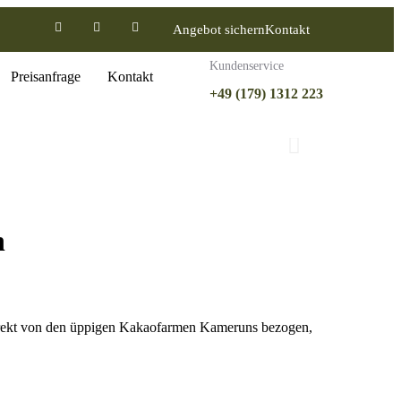
Angebot sichern
Kontakt
Kundenservice
Preisanfrage
Kontakt
+49 (179) 1312 223
n
rekt von den üppigen Kakaofarmen Kameruns bezogen,