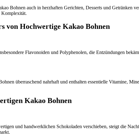
kao Bohnen auch in herzhaften Gerichten, Desserts und Getränken ve
 Komplexität.
ehrs von Hochwertige Kakao Bohnen
insbesondere Flavonoiden und Polyphenolen, die Entzündungen bekämp
nen überraschend nahrhaft und enthalten essentielle Vitamine, Minera
wertigen Kakao Bohnen
ertigen und handwerklichen Schokoladen verschieben, steigt die Nac
arkt.