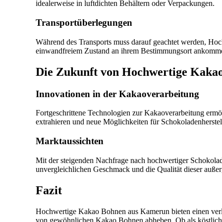
idealerweise in luftdichten Behältern oder Verpackungen.
Transportüberlegungen
Während des Transports muss darauf geachtet werden, Hoch
einwandfreiem Zustand an ihrem Bestimmungsort ankomm
Die Zukunft von Hochwertige Kaka
Innovationen in der Kakaoverarbeitung
Fortgeschrittene Technologien zur Kakaoverarbeitung er
extrahieren und neue Möglichkeiten für Schokoladenherstel
Marktaussichten
Mit der steigenden Nachfrage nach hochwertiger Schokolad
unvergleichlichen Geschmack und die Qualität dieser auß
Fazit
Hochwertige Kakao Bohnen aus Kamerun bieten einen verlo
von gewöhnlichen Kakao Bohnen abheben. Ob als köstliche 