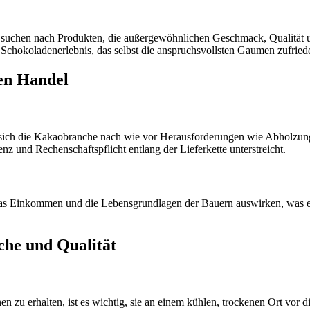
nd suchen nach Produkten, die außergewöhnlichen Geschmack, Qualit
 Schokoladenerlebnis, das selbst die anspruchsvollsten Gaumen zufriede
en Handel
 sich die Kakaobranche nach wie vor Herausforderungen wie Abholzu
z und Rechenschaftspflicht entlang der Lieferkette unterstreicht.
as Einkommen und die Lebensgrundlagen der Bauern auswirken, was es 
he und Qualität
u erhalten, ist es wichtig, sie an einem kühlen, trockenen Ort vor di