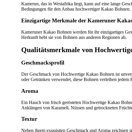
Kamerun, das in Westafrika liegt, kann auf eine lange Gesc
Bedingungen für den Anbau hochwertiger Kakao Bohnen.
Einzigartige Merkmale der Kameruner Kaka
Kameruner Kakao Bohnen werden für ihr einzigartiges Gesc
Herkunft hebt sie von Bohnen aus anderen Regionen ab.
Qualitätsmerkmale von Hochwertig
Geschmacksprofil
Der Geschmack von Hochwertige Kakao Bohnen ist unvergle
oder Getränken verwendet, diese Bohnen verleihen jedem R
Aroma
Ein Hauch von frisch gerösteten Hochwertige Kakao Bohnen 
Anklängen von Karamell, Nüssen und getrockneten Früchten 
Textur
Neben ihrem exquisiten Geschmack und Aroma zeichnen sic