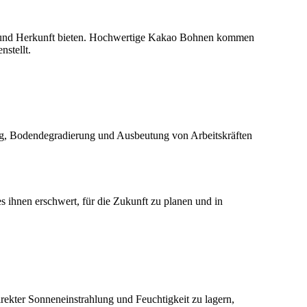
ät und Herkunft bieten. Hochwertige Kakao Bohnen kommen
nstellt.
ng, Bodendegradierung und Ausbeutung von Arbeitskräften
ihnen erschwert, für die Zukunft zu planen und in
rekter Sonneneinstrahlung und Feuchtigkeit zu lagern,