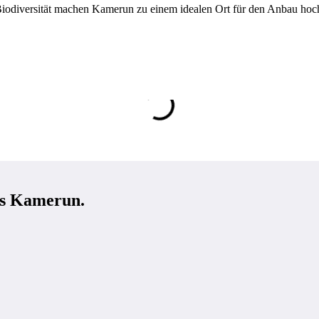
e Biodiversität machen Kamerun zu einem idealen Ort für den Anbau 
us Kamerun.