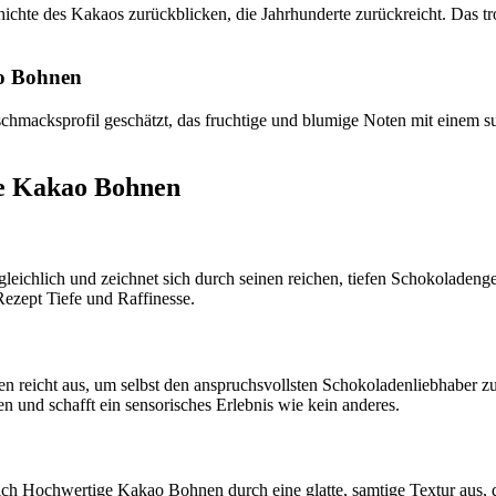
hichte des Kakaos zurückblicken, die Jahrhunderte zurückreicht. Das t
o Bohnen
hmacksprofil geschätzt, das fruchtige und blumige Noten mit einem s
e Kakao Bohnen
ichlich und zeichnet sich durch seinen reichen, tiefen Schokolade
ezept Tiefe und Raffinesse.
reicht aus, um selbst den anspruchsvollsten Schokoladenliebhaber zu b
und schafft ein sensorisches Erlebnis wie kein anderes.
h Hochwertige Kakao Bohnen durch eine glatte, samtige Textur aus, 