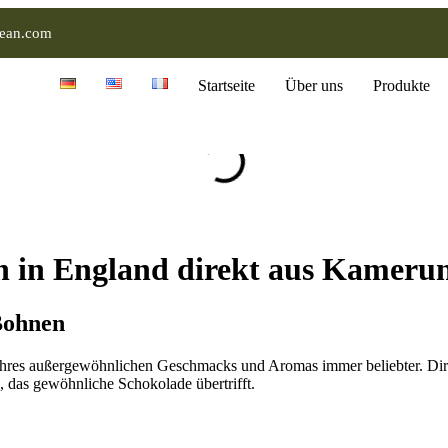
ean.com
Startseite
Über uns
Produkte
 in England direkt aus Kameru
Bohnen
hres außergewöhnlichen Geschmacks und Aromas immer beliebter. Di
s, das gewöhnliche Schokolade übertrifft.