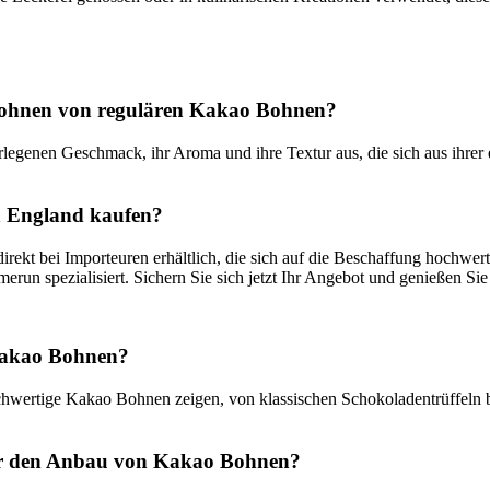
Bohnen von regulären Kakao Bohnen?
egenen Geschmack, ihr Aroma und ihre Textur aus, die sich aus ihrer 
 England kaufen?
ekt bei Importeuren erhältlich, die sich auf die Beschaffung hochwer
erun spezialisiert. Sichern Sie sich jetzt Ihr Angebot und genießen 
 Kakao Bohnen?
Hochwertige Kakao Bohnen zeigen, von klassischen Schokoladentrüffeln 
ür den Anbau von Kakao Bohnen?