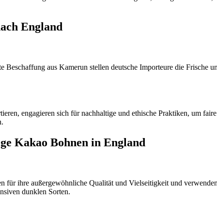
nach England
 Beschaffung aus Kamerun stellen deutsche Importeure die Frische u
en, engagieren sich für nachhaltige und ethische Praktiken, um fair
n.
ige Kakao Bohnen in England
ür ihre außergewöhnliche Qualität und Vielseitigkeit und verwenden s
nsiven dunklen Sorten.