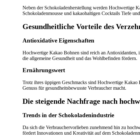
Neben der Schokoladenherstellung werden Hochwertige Ka
Schokoladenmousse und kakaohaltigen Cocktails Tiefe und
Gesundheitliche Vorteile des Verz
Antioxidative Eigenschaften
Hochwertige Kakao Bohnen sind reich an Antioxidantien, 
die allgemeine Gesundheit und das Wohlbefinden fördern.
Ernährungswert
Trotz ihres üppigen Geschmacks sind Hochwertige Kakao Boh
Genuss für gesundheitsbewusste Verbraucher macht.
Die steigende Nachfrage nach hoch
Trends in der Schokoladenindustrie
Da sich die Verbrauchervorlieben zunehmend hin zu hochw
fördert Innovationen und Kreativität auf dem Schokoladenm