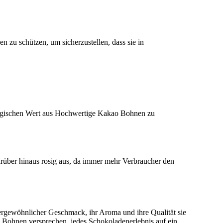
zu schützen, um sicherzustellen, dass sie in
logischen Wert aus Hochwertige Kakao Bohnen zu
rüber hinaus rosig aus, da immer mehr Verbraucher den
rgewöhnlicher Geschmack, ihr Aroma und ihre Qualität sie
 Bohnen versprechen, jedes Schokoladenerlebnis auf ein