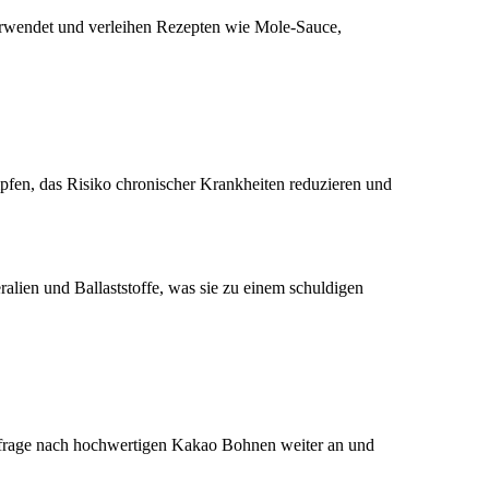
rwendet und verleihen Rezepten wie Mole-Sauce,
fen, das Risiko chronischer Krankheiten reduzieren und
lien und Ballaststoffe, was sie zu einem schuldigen
hfrage nach hochwertigen Kakao Bohnen weiter an und