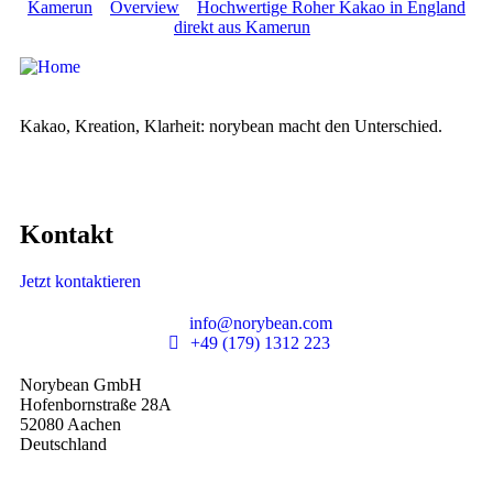
Kamerun
Overview
Hochwertige Roher Kakao in England
direkt aus Kamerun
Kakao, Kreation, Klarheit: norybean macht den Unterschied.
Kontakt
Jetzt kontaktieren
info@norybean.com
+49 (179) 1312 223
Norybean GmbH
Hofenbornstraße 28A
52080 Aachen
Deutschland