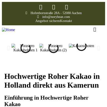
Hofenbornstraße 28A - 52080 Aachen
info@norybean.com
Angebot sichern
Kontakt
Hochwertige Roher Kakao in
Holland direkt aus Kamerun
Einführung in Hochwertige Roher
Kakao