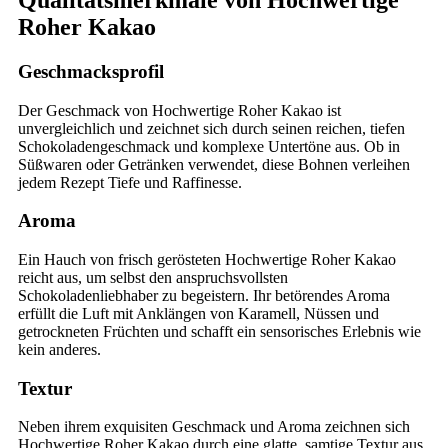
Roher Kakao
Geschmacksprofil
Der Geschmack von Hochwertige Roher Kakao ist
unvergleichlich und zeichnet sich durch seinen reichen, tiefen
Schokoladengeschmack und komplexe Untertöne aus. Ob in
Süßwaren oder Getränken verwendet, diese Bohnen verleihen
jedem Rezept Tiefe und Raffinesse.
Aroma
Ein Hauch von frisch gerösteten Hochwertige Roher Kakao
reicht aus, um selbst den anspruchsvollsten
Schokoladenliebhaber zu begeistern. Ihr betörendes Aroma
erfüllt die Luft mit Anklängen von Karamell, Nüssen und
getrockneten Früchten und schafft ein sensorisches Erlebnis wie
kein anderes.
Textur
Neben ihrem exquisiten Geschmack und Aroma zeichnen sich
Hochwertige Roher Kakao durch eine glatte, samtige Textur aus,