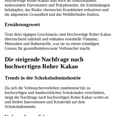
Hochwertige Roher Kakao sind reich an Antioxidantien,
insbesondere Flavonoiden und Polyphenolen, die Entzündungen
bekämpfen, das Risiko chronischer Krankheiten reduzieren und
die allgemeine Gesundheit und das Wohlbefinden fördern.
Ernährungswert
Trotz ihres üppigen Geschmacks sind Hochwertige Roher Kakao
überraschend nahrhaft und enthalten essentielle Vitamine,
Mineralien und Ballaststoffe, was sie zu einem schuldigen
Genuss für gesundheitsbewusste Verbraucher macht.
Die steigende Nachfrage nach
hochwertigen Roher Kakao
Trends in der Schokoladenindustrie
Da sich die Verbrauchervorlieben zunehmend hin zu
hochwertigen und handwerklichen Schokoladen verschieben,
steigt die Nachfrage nach hochwertigen Roher Kakao weiter an
und fördert Innovationen und Kreativität auf dem
Schokoladenmarkt.