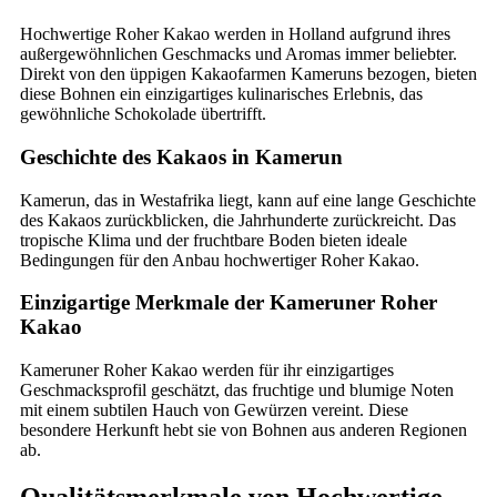
Hochwertige Roher Kakao werden in Holland aufgrund ihres
außergewöhnlichen Geschmacks und Aromas immer beliebter.
Direkt von den üppigen Kakaofarmen Kameruns bezogen, bieten
diese Bohnen ein einzigartiges kulinarisches Erlebnis, das
gewöhnliche Schokolade übertrifft.
Geschichte des Kakaos in Kamerun
Kamerun, das in Westafrika liegt, kann auf eine lange Geschichte
des Kakaos zurückblicken, die Jahrhunderte zurückreicht. Das
tropische Klima und der fruchtbare Boden bieten ideale
Bedingungen für den Anbau hochwertiger Roher Kakao.
Einzigartige Merkmale der Kameruner Roher
Kakao
Kameruner Roher Kakao werden für ihr einzigartiges
Geschmacksprofil geschätzt, das fruchtige und blumige Noten
mit einem subtilen Hauch von Gewürzen vereint. Diese
besondere Herkunft hebt sie von Bohnen aus anderen Regionen
ab.
Qualitätsmerkmale von Hochwertige