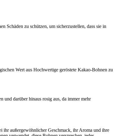
n Schäden zu schützen, um sicherzustellen, dass sie in
ogischen Wert aus Hochwertige geröstete Kakao-Bohnen zu
n und darüber hinaus rosig aus, da immer mehr
i ihr außergewöhnlicher Geschmack, ihr Aroma und ihre
ionen verwendet, diese Bohnen versprechen, jedes