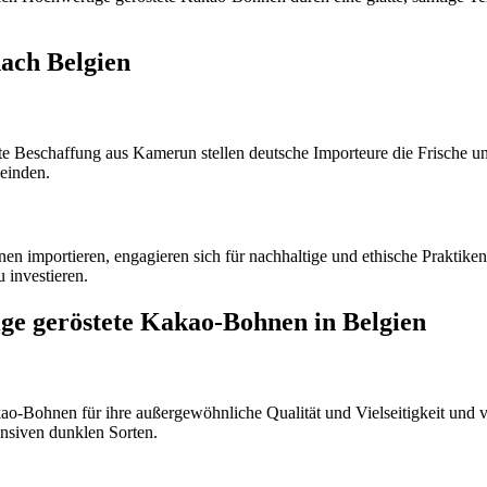
ach Belgien
 Beschaffung aus Kamerun stellen deutsche Importeure die Frische u
meinden.
 importieren, engagieren sich für nachhaltige und ethische Praktiken,
 investieren.
ge geröstete Kakao-Bohnen in Belgien
o-Bohnen für ihre außergewöhnliche Qualität und Vielseitigkeit und ve
nsiven dunklen Sorten.