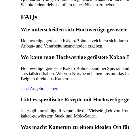
Schokoladenerlebnis auf ein neues Niveau zu heben.
FAQs
Wie unterscheiden sich Hochwertige geröste
Hochwertige geröstete Kakao-Bohnen zeichnen sich durch ih
Anbau- und Verarbeitungsmethoden ergeben.
Wo kann man Hochwertige geröstete Kakao-B
Hochwertige geröstete Kakao-Bohnen sind bei Spezialhändl
spezialisiert haben. Wir von Norybean haben uns auf das Im
Belgien direkt aus Kamerun.
Jetzt Angebot sichern
Gibt es spezifische Rezepte mit Hochwertige 
Ja, es gibt unzählige Rezepte, die die Vielseitigkeit von 
kakao-gewürztem Steak und Mole-Sauce.
Was macht Kamerun zu einem idealen Ort fü