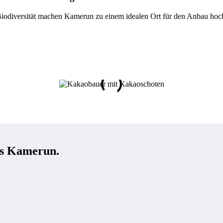
e Biodiversität machen Kamerun zu einem idealen Ort für den Anbau h
us Kamerun.