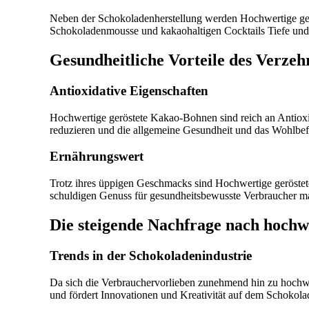
Neben der Schokoladenherstellung werden Hochwertige ger
Schokoladenmousse und kakaohaltigen Cocktails Tiefe und
Gesundheitliche Vorteile des Verze
Antioxidative Eigenschaften
Hochwertige geröstete Kakao-Bohnen sind reich an Antiox
reduzieren und die allgemeine Gesundheit und das Wohlbef
Ernährungswert
Trotz ihres üppigen Geschmacks sind Hochwertige geröstete
schuldigen Genuss für gesundheitsbewusste Verbraucher m
Die steigende Nachfrage nach hoch
Trends in der Schokoladenindustrie
Da sich die Verbrauchervorlieben zunehmend hin zu hochw
und fördert Innovationen und Kreativität auf dem Schokol