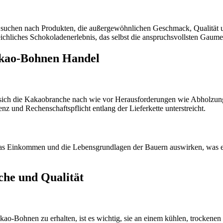
nd suchen nach Produkten, die außergewöhnlichen Geschmack, Qualität
chliches Schokoladenerlebnis, das selbst die anspruchsvollsten Gaumen
akao-Bohnen Handel
 sich die Kakaobranche nach wie vor Herausforderungen wie Abholzu
z und Rechenschaftspflicht entlang der Lieferkette unterstreicht.
as Einkommen und die Lebensgrundlagen der Bauern auswirken, was es 
he und Qualität
ao-Bohnen zu erhalten, ist es wichtig, sie an einem kühlen, trockenen 