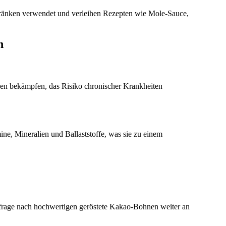
ränken verwendet und verleihen Rezepten wie Mole-Sauce,
n
en bekämpfen, das Risiko chronischer Krankheiten
ne, Mineralien und Ballaststoffe, was sie zu einem
frage nach hochwertigen geröstete Kakao-Bohnen weiter an