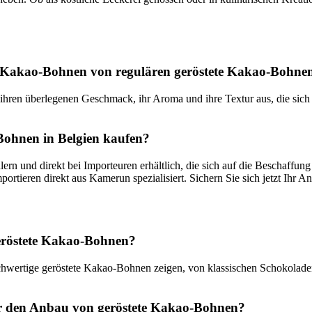
te Kakao-Bohnen von regulären geröstete Kakao-Bohne
ren überlegenen Geschmack, ihr Aroma und ihre Textur aus, die sich a
ohnen in Belgien kaufen?
ern und direkt bei Importeuren erhältlich, die sich auf die Beschaff
portieren direkt aus Kamerun spezialisiert. Sichern Sie sich jetzt Ihr
geröstete Kakao-Bohnen?
Hochwertige geröstete Kakao-Bohnen zeigen, von klassischen Schokoladen
r den Anbau von geröstete Kakao-Bohnen?