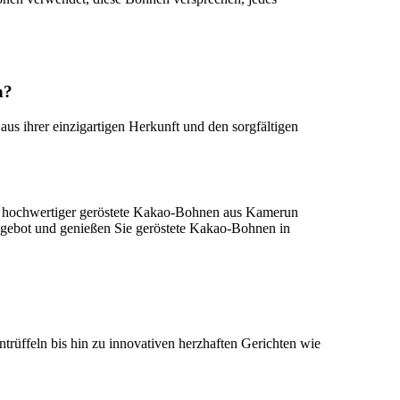
n?
us ihrer einzigartigen Herkunft und den sorgfältigen
ung hochwertiger geröstete Kakao-Bohnen aus Kamerun
 Angebot und genießen Sie geröstete Kakao-Bohnen in
trüffeln bis hin zu innovativen herzhaften Gerichten wie