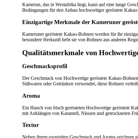
Kamerun, das in Westafrika liegt, kann auf eine lange Gesc
Bedingungen für den Anbau hochwertiger geröstete Kaka
Einzigartige Merkmale der Kameruner gerös
Kameruner geröstete Kakao-Bohnen werden für ihr einzigar
besondere Herkunft hebt sie von Bohnen aus anderen Regi
Qualitätsmerkmale von Hochwertig
Geschmacksprofil
Der Geschmack von Hochwertige geröstete Kakao-Bohnen is
Süßwaren oder Getränken verwendet, diese Bohnen verleih
Aroma
Ein Hauch von frisch gerösteten Hochwertige geröstete Kak
mit Anklängen von Karamell, Nüssen und getrockneten Früch
Textur
Neben ihrem exquisiten Geschmack und Aroma zeichnen sich