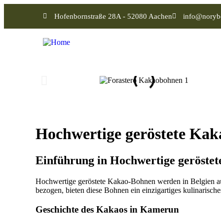
Hofenbornstraße 28A - 52080 Aachen
info@noryb
Hochwertige geröstete Kak
Einführung in Hochwertige geröste
Hochwertige geröstete Kakao-Bohnen werden in Belgien a
bezogen, bieten diese Bohnen ein einzigartiges kulinarische
Geschichte des Kakaos in Kamerun