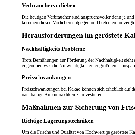
Verbrauchervorlieben
Die heutigen Verbraucher sind anspruchsvoller denn je u
kommen diesen Vorlieben entgegen und bieten ein unverglei
Herausforderungen im geröstete K
Nachhaltigkeits Probleme
Trotz Bemühungen zur Förderung der Nachhaltigkeit sieht
gegenüber, was die Notwendigkeit einer größeren Transparen
Preisschwankungen
Preisschwankungen bei Kakao können sich erheblich auf d
nachhaltige Anbaupraktiken zu investieren.
Maßnahmen zur Sicherung von Frisc
Richtige Lagerungstechniken
Um die Frische und Qualität von Hochwertige geröstete Kak