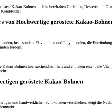
östete Kakao-Bohnen auch in herzhaften Gerichten, Desserts und Get
 Komplexität.
hrs von Hochwertige geröstete Kakao-Bohne
idantien, insbesondere Flavonoiden und Polyphenolen, die Entzündung
inden fördern.
 Kakao-Bohnen überraschend nahrhaft und enthalten essentielle Vitami
acht.
wertigen geröstete Kakao-Bohnen
ertigen und handwerklichen Schokoladen verschieben, steigt die Nach
adenmarkt.