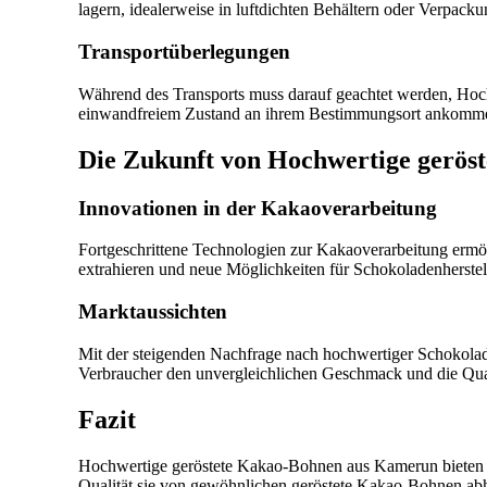
lagern, idealerweise in luftdichten Behältern oder Verpack
Transportüberlegungen
Während des Transports muss darauf geachtet werden, Hochw
einwandfreiem Zustand an ihrem Bestimmungsort ankomm
Die Zukunft von Hochwertige geröst
Innovationen in der Kakaoverarbeitung
Fortgeschrittene Technologien zur Kakaoverarbeitung erm
extrahieren und neue Möglichkeiten für Schokoladenherstel
Marktaussichten
Mit der steigenden Nachfrage nach hochwertiger Schokolad
Verbraucher den unvergleichlichen Geschmack und die Qua
Fazit
Hochwertige geröstete Kakao-Bohnen aus Kamerun bieten e
Qualität sie von gewöhnlichen geröstete Kakao-Bohnen abhe