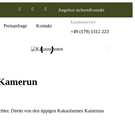
Angebot sichern
Kontakt
Kundenservice
Preisanfrage
Kontakt
+49 (179) 1312 223
s Kamerun
ebter. Direkt von den üppigen Kakaofarmen Kameruns