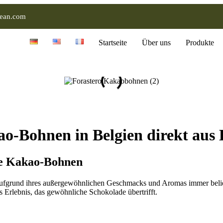
ean.com
Startseite
Über uns
Produkte
ao-Bohnen in Belgien direkt au
te Kakao-Bohnen
ufgrund ihres außergewöhnlichen Geschmacks und Aromas immer beli
s Erlebnis, das gewöhnliche Schokolade übertrifft.