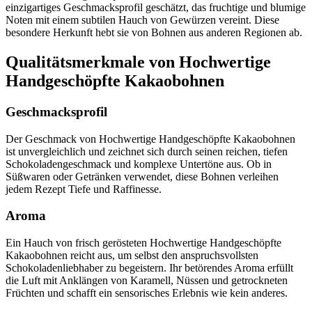
einzigartiges Geschmacksprofil geschätzt, das fruchtige und blumige
Noten mit einem subtilen Hauch von Gewürzen vereint. Diese
besondere Herkunft hebt sie von Bohnen aus anderen Regionen ab.
Qualitätsmerkmale von Hochwertige
Handgeschöpfte Kakaobohnen
Geschmacksprofil
Der Geschmack von Hochwertige Handgeschöpfte Kakaobohnen
ist unvergleichlich und zeichnet sich durch seinen reichen, tiefen
Schokoladengeschmack und komplexe Untertöne aus. Ob in
Süßwaren oder Getränken verwendet, diese Bohnen verleihen
jedem Rezept Tiefe und Raffinesse.
Aroma
Ein Hauch von frisch gerösteten Hochwertige Handgeschöpfte
Kakaobohnen reicht aus, um selbst den anspruchsvollsten
Schokoladenliebhaber zu begeistern. Ihr betörendes Aroma erfüllt
die Luft mit Anklängen von Karamell, Nüssen und getrockneten
Früchten und schafft ein sensorisches Erlebnis wie kein anderes.