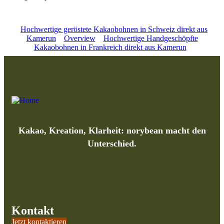
Hochwertige geröstete Kakaobohnen in Schweiz direkt aus
Kamerun
Overview
Hochwertige Handgeschöpfte
Kakaobohnen in Frankreich direkt aus Kamerun
Kakao, Kreation, Klarheit: norybean macht den
Unterschied.
Kontakt
Jetzt kontaktieren