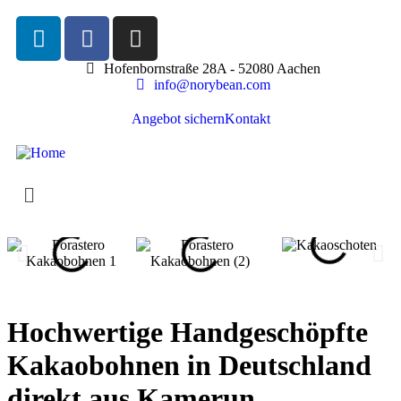
Hofenbornstraße 28A - 52080 Aachen
info@norybean.com
Angebot sichern
Kontakt
Hochwertige Handgeschöpfte
Kakaobohnen in Deutschland
direkt aus Kamerun