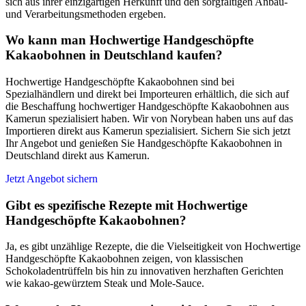
sich aus ihrer einzigartigen Herkunft und den sorgfältigen Anbau-
und Verarbeitungsmethoden ergeben.
Wo kann man Hochwertige Handgeschöpfte
Kakaobohnen in Deutschland kaufen?
Hochwertige Handgeschöpfte Kakaobohnen sind bei
Spezialhändlern und direkt bei Importeuren erhältlich, die sich auf
die Beschaffung hochwertiger Handgeschöpfte Kakaobohnen aus
Kamerun spezialisiert haben. Wir von Norybean haben uns auf das
Importieren direkt aus Kamerun spezialisiert. Sichern Sie sich jetzt
Ihr Angebot und genießen Sie Handgeschöpfte Kakaobohnen in
Deutschland direkt aus Kamerun.
Jetzt Angebot sichern
Gibt es spezifische Rezepte mit Hochwertige
Handgeschöpfte Kakaobohnen?
Ja, es gibt unzählige Rezepte, die die Vielseitigkeit von Hochwertige
Handgeschöpfte Kakaobohnen zeigen, von klassischen
Schokoladentrüffeln bis hin zu innovativen herzhaften Gerichten
wie kakao-gewürztem Steak und Mole-Sauce.