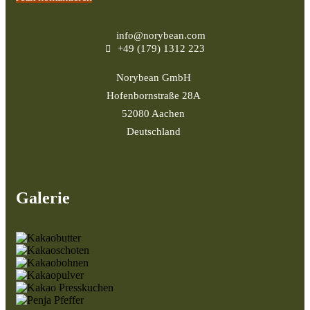
info@norybean.com
+49 (179) 1312 223
Norybean GmbH
Hofenbornstraße 28A
52080 Aachen
Deutschland
Galerie