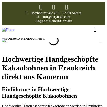
Hofenbornstraße 28A - 52080 Aachen
info@norybean.com
Angebot sichern
Kontakt
Hochwertige Handgeschöpfte
Kakaobohnen in Frankreich
direkt aus Kamerun
Einführung in Hochwertige
Handgeschöpfte Kakaobohnen
Hochwertige Handgeschöpfte Kakaobohnen werden in Frankreich