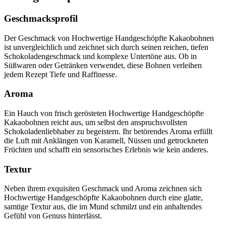
Geschmacksprofil
Der Geschmack von Hochwertige Handgeschöpfte Kakaobohnen
ist unvergleichlich und zeichnet sich durch seinen reichen, tiefen
Schokoladengeschmack und komplexe Untertöne aus. Ob in
Süßwaren oder Getränken verwendet, diese Bohnen verleihen
jedem Rezept Tiefe und Raffinesse.
Aroma
Ein Hauch von frisch gerösteten Hochwertige Handgeschöpfte
Kakaobohnen reicht aus, um selbst den anspruchsvollsten
Schokoladenliebhaber zu begeistern. Ihr betörendes Aroma erfüllt
die Luft mit Anklängen von Karamell, Nüssen und getrockneten
Früchten und schafft ein sensorisches Erlebnis wie kein anderes.
Textur
Neben ihrem exquisiten Geschmack und Aroma zeichnen sich
Hochwertige Handgeschöpfte Kakaobohnen durch eine glatte,
samtige Textur aus, die im Mund schmilzt und ein anhaltendes
Gefühl von Genuss hinterlässt.