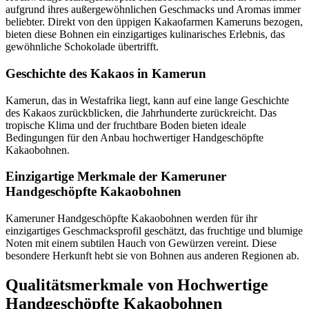
aufgrund ihres außergewöhnlichen Geschmacks und Aromas immer
beliebter. Direkt von den üppigen Kakaofarmen Kameruns bezogen,
bieten diese Bohnen ein einzigartiges kulinarisches Erlebnis, das
gewöhnliche Schokolade übertrifft.
Geschichte des Kakaos in Kamerun
Kamerun, das in Westafrika liegt, kann auf eine lange Geschichte
des Kakaos zurückblicken, die Jahrhunderte zurückreicht. Das
tropische Klima und der fruchtbare Boden bieten ideale
Bedingungen für den Anbau hochwertiger Handgeschöpfte
Kakaobohnen.
Einzigartige Merkmale der Kameruner
Handgeschöpfte Kakaobohnen
Kameruner Handgeschöpfte Kakaobohnen werden für ihr
einzigartiges Geschmacksprofil geschätzt, das fruchtige und blumige
Noten mit einem subtilen Hauch von Gewürzen vereint. Diese
besondere Herkunft hebt sie von Bohnen aus anderen Regionen ab.
Qualitätsmerkmale von Hochwertige
Handgeschöpfte Kakaobohnen