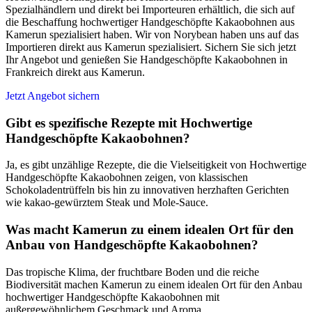
Spezialhändlern und direkt bei Importeuren erhältlich, die sich auf
die Beschaffung hochwertiger Handgeschöpfte Kakaobohnen aus
Kamerun spezialisiert haben. Wir von Norybean haben uns auf das
Importieren direkt aus Kamerun spezialisiert. Sichern Sie sich jetzt
Ihr Angebot und genießen Sie Handgeschöpfte Kakaobohnen in
Frankreich direkt aus Kamerun.
Jetzt Angebot sichern
Gibt es spezifische Rezepte mit Hochwertige
Handgeschöpfte Kakaobohnen?
Ja, es gibt unzählige Rezepte, die die Vielseitigkeit von Hochwertige
Handgeschöpfte Kakaobohnen zeigen, von klassischen
Schokoladentrüffeln bis hin zu innovativen herzhaften Gerichten
wie kakao-gewürztem Steak und Mole-Sauce.
Was macht Kamerun zu einem idealen Ort für den
Anbau von Handgeschöpfte Kakaobohnen?
Das tropische Klima, der fruchtbare Boden und die reiche
Biodiversität machen Kamerun zu einem idealen Ort für den Anbau
hochwertiger Handgeschöpfte Kakaobohnen mit
außergewöhnlichem Geschmack und Aroma.