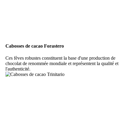
Cabosses de cacao Forastero
Ces fèves robustes constituent la base d'une production de
chocolat de renommée mondiale et représentent la qualité et
l'authenticité.