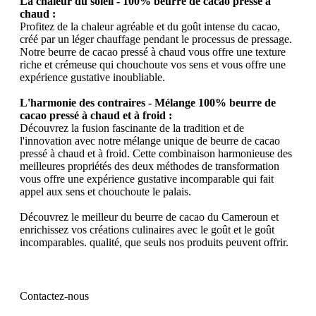
La chaleur du soleil - 100% beurre de cacao pressé à
chaud :
Profitez de la chaleur agréable et du goût intense du cacao,
créé par un léger chauffage pendant le processus de pressage.
Notre beurre de cacao pressé à chaud vous offre une texture
riche et crémeuse qui chouchoute vos sens et vous offre une
expérience gustative inoubliable.
L'harmonie des contraires - Mélange 100% beurre de
cacao pressé à chaud et à froid :
Découvrez la fusion fascinante de la tradition et de
l'innovation avec notre mélange unique de beurre de cacao
pressé à chaud et à froid. Cette combinaison harmonieuse des
meilleures propriétés des deux méthodes de transformation
vous offre une expérience gustative incomparable qui fait
appel aux sens et chouchoute le palais.
Découvrez le meilleur du beurre de cacao du Cameroun et
enrichissez vos créations culinaires avec le goût et le goût
incomparables. qualité, que seuls nos produits peuvent offrir.
Contactez-nous