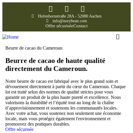
Hofenbornstraße 28A - 52080 Aachen
info@norybean.com
Offre sécurisée
Contact
Beurre de cacao du Cameroun
Beurre de cacao de haute qualité
directement du Cameroun.
Notre beurre de cacao est fabriqué avec le plus grand soin et
dévouement directement à partir du cœur du Cameroun. Chaque
lot est traité selon des normes de qualité strictes pour vous
garantir un produit de la plus haute pureté et excellence. Nous
valorisons la durabilité et l’équité tout au long de la chaîne
d’approvisionnement et soutenons les communautés locales.
Avec votre achat, vous soutenez non seulement une économie
locale, mais vous protégez également l'environnement et
promouvez des pratiques durables.
Offre sécurisée