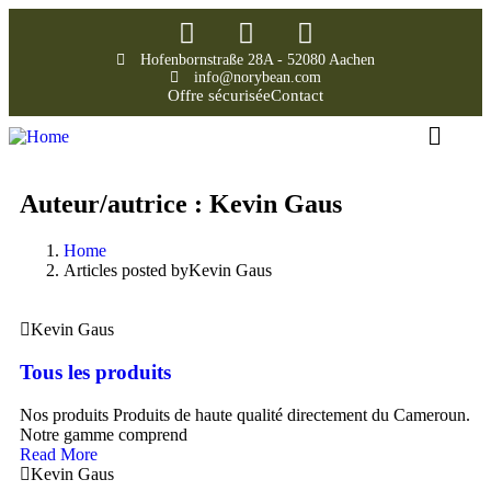
Hofenbornstraße 28A - 52080 Aachen
info@norybean.com
Offre sécurisée
Contact
Auteur/autrice :
Kevin Gaus
Home
Articles posted byKevin Gaus
Kevin Gaus
Tous les produits
Nos produits Produits de haute qualité directement du Cameroun.
Notre gamme comprend
Read More
Kevin Gaus