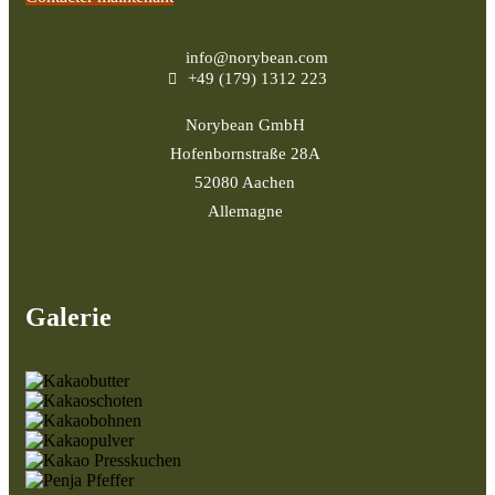
info@norybean.com
+49 (179) 1312 223
Norybean GmbH
Hofenbornstraße 28A
52080 Aachen
Allemagne
Galerie